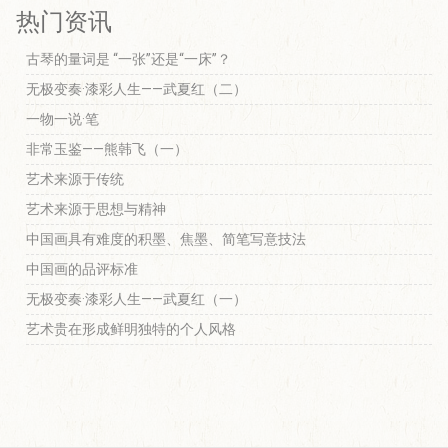
热门资讯
古琴的量词是 “一张”还是“一床”？
无极变奏·漆彩人生——武夏红（二）
一物一说·笔
非常玉鉴——熊韩飞（一）
艺术来源于传统
艺术来源于思想与精神
中国画具有难度的积墨、焦墨、简笔写意技法
中国画的品评标准
无极变奏·漆彩人生——武夏红（一）
艺术贵在形成鲜明独特的个人风格