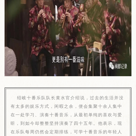
绍岐十番乐队队长黄水官介绍说，过去的生活并没
有太多的娱乐方式，闲暇之余，便会集聚十余人集中
在一处学习、演奏十番音乐，从最初单纯的喜欢与爱
听，到如今却整整坚持演奏了四十五年。他表示，现
在乐队每周仍然会定期排练，可学十番音乐的年轻人