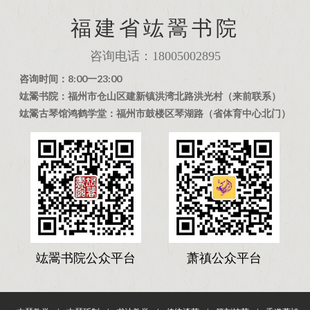
福建省竑翯书院
咨询电话：18005002895
咨询时间：8:00一23:00
竑翯书院：福州市仓山区建新镇洪湾北路洪光村（来前联系）
竑翯古琴馆鸿鹤学堂：福州市鼓楼区琴湖路（省体育中心北门）
竑翯书院公众平台
萧禛公众平台