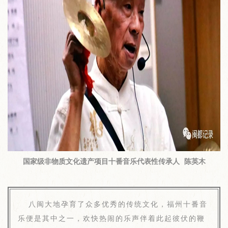
国家级非物质文化遗产项目十番音乐代表性传承人 陈英木
八闽大地孕育了众多优秀的传统文化，福州十番音
乐便是其中之一，欢快热闹的乐声伴着此起彼伏的鞭