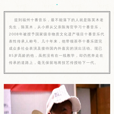
提到福州十番音乐，最不能落下的人就是陈英木老
先生，陈英木，从小师从父亲陈海官学习十番音乐，
2008年被授予国家级非物质文化遗产项目十番音乐代
表性传承人称号。几十年来，他带领茶亭十番乐团完
成众多社会表演及接待国内外嘉宾的演出活动。现已
85岁高龄的他，虽然没有在一线教学，却仍然奔走在
传承的道路上，毫无保留地将技艺传授给下一代。