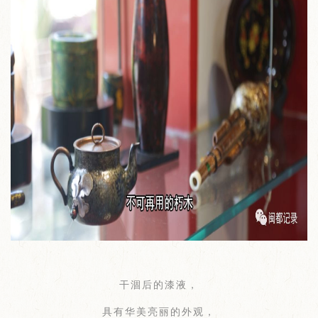
干涸后的漆液，
具有华美亮丽的外观，