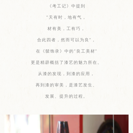
《考工记》中提到
“天有时，地有气，
材有美，工有巧，
合此四者，然而可以为良”，
在《髹饰录》中的“良工美材”
更是精辟概括了漆艺的魅力所在。
从漆的发现，到漆的应用，
再到漆的审美，是漆艺发生、
发展、提升的过程。