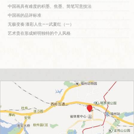
中国画具有难度的积墨、焦墨、简笔写意技法
中国画的品评标准
无极变奏·漆彩人生——武夏红（一）
艺术贵在形成鲜明独特的个人风格