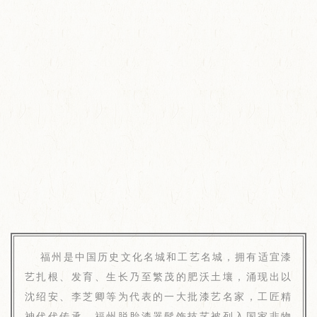
福州是中国历史文化名城和工艺名城，拥有适宜漆
艺扎根、发育、生长乃至繁茂的肥沃土壤，涌现出以
沈绍安、李芝卿等为代表的一大批漆艺名家，工匠精
神代代传承。福州脱胎漆器髹饰技艺被列入国家非物