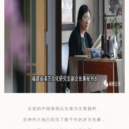
古老的中国漆画以生漆为主要颜料，
在神州大地已经历了数千年的岁月沧桑，