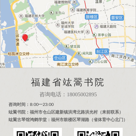
福建省竑翯书院
咨询电话：18005002895
咨询时间：8:00一23:00
竑翯书院：福州市仓山区建新镇洪湾北路洪光村（来前联系）
竑翯古琴馆鸿鹤学堂：福州市鼓楼区琴湖路（省体育中心北门）