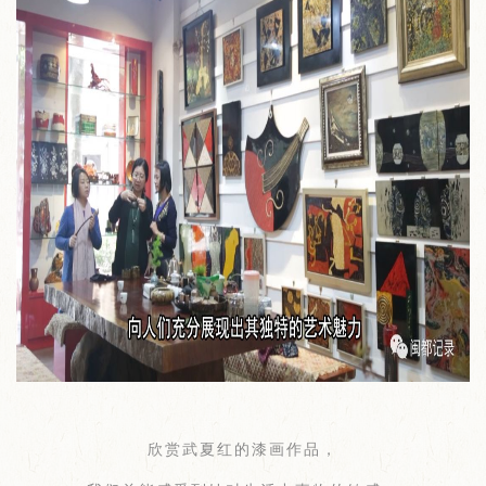
欣赏武夏红的漆画作品，