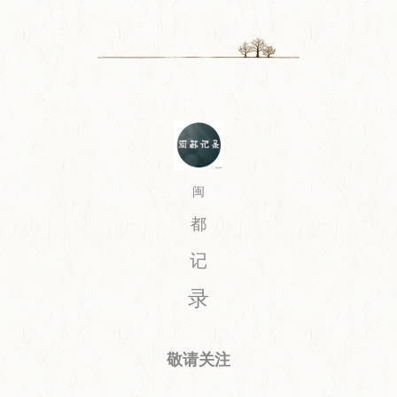
闽
都
记
录
敬请关注