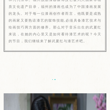
质文化遗产目录，福州的漆画也成为了中国漆画发展
的龙头。对于每一位漆画创作者而言，他既要是成熟
的画家又要熟谙漆艺的髹饰技能,必须具备漆艺技术与
绘画技巧两方面的修养。那么对于音乐出生的武夏红
来说，在她的内心里又是如何看待漆艺术的呢？今天
的节目，我们继续来了解武夏红与漆艺术吧。