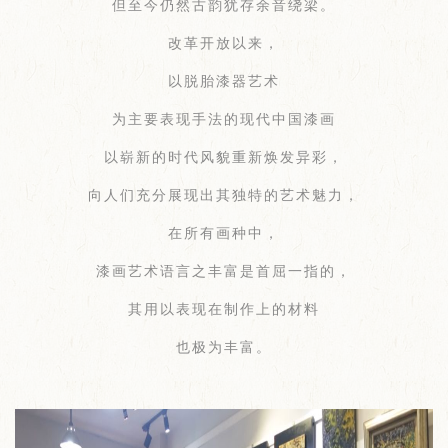
但至今仍然古韵犹存余音绕梁。
改革开放以来，
以脱胎漆器艺术
为主要表现手法的现代中国漆画
以崭新的时代风貌重新焕发异彩，
向人们充分展现出其独特的艺术魅力，
在所有画种中，
漆画艺术语言之丰富是首屈一指的，
其用以表现在制作上的材料
也极为丰富。