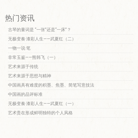
热门资讯
古琴的量词是 “一张”还是“一床”？
无极变奏·漆彩人生——武夏红（二）
一物一说·笔
非常玉鉴——熊韩飞（一）
艺术来源于传统
艺术来源于思想与精神
中国画具有难度的积墨、焦墨、简笔写意技法
中国画的品评标准
无极变奏·漆彩人生——武夏红（一）
艺术贵在形成鲜明独特的个人风格