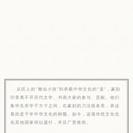
从匠人的“雕虫小技”到承载中华文化的“道”，篆刻
印章离不开历代文学、书画大家的参与、贡献。他们
集毕生所学于方寸之间，在篆刻的刀法线条里，表达
着的是千年中华文化的精髓。如今，这项传统文化也
在其他国家得以盛行，并且广受推崇。