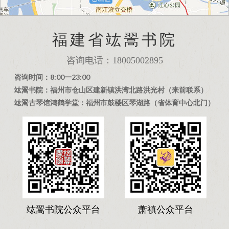
福建省竑翯书院
咨询电话：18005002895
咨询时间：8:00一23:00
竑翯书院：福州市仓山区建新镇洪湾北路洪光村（来前联系）
竑翯古琴馆鸿鹤学堂：福州市鼓楼区琴湖路（省体育中心北门）
竑翯书院公众平台
萧禛公众平台