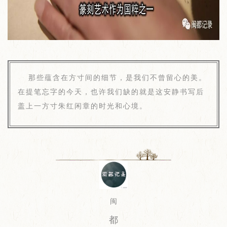
那些蕴含在方寸间的细节，是我们不曾留心的美。
在提笔忘字的今天，也许我们缺的就是这安静书写后
盖上一方寸朱红闲章的时光和心境。
闽
都