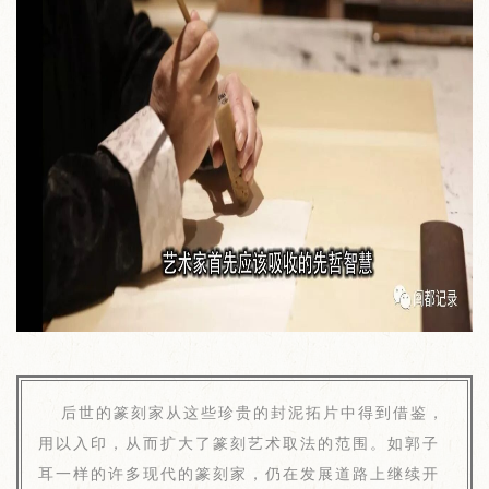
后世的篆刻家从这些珍贵的封泥拓片中得到借鉴，
用以入印，从而扩大了篆刻艺术取法的范围。如郭子
耳一样的许多现代的
篆刻家
，仍在发展道路上继续开