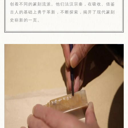
创着不同的篆刻流派。他们法汉宗秦，在吸收、借鉴
古人的基础上勇于革新，不断探索，揭开了现代篆刻
史崭新的一页。