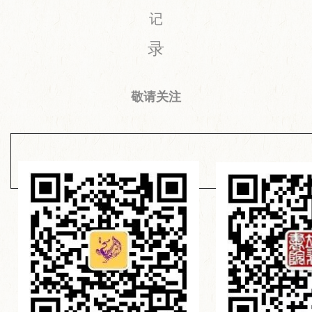
记
录
敬请关注